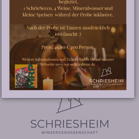
Öffnungszeiten
VINOTHEK
Mo. - Fr. 9:00 – 13:00 und 14:00 – 18:00 Uhr
Sa. 10:00 – 16:00 Uhr
Mittwoch Nachmittag geschlossen
An Feiertagen geschlossen.