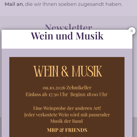
Mail an
, die wir Ihnen soeben zugesandt haben.
Newsletter
Wein und Musik
Unser Newsletter informiert Sie stets über aktuelle
Themen, Angebote und Veranstaltungen der Wein-
und Vertriebsgenossenschaft eG Schriesheim.
WEITER